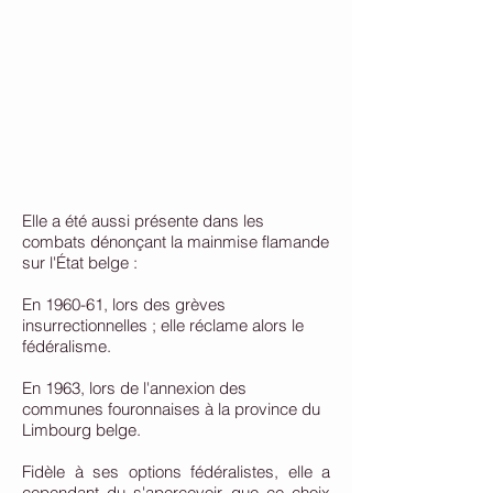
Elle a été aussi présente dans les
combats dénonçant la mainmise flamande
sur l'État belge :
En 1960-61, lors des grèves
insurrectionnelles ; elle réclame alors le
fédéralisme.
En 1963, lors de l'annexion des
communes fouronnaises à la province du
Limbourg belge.
Fidèle à ses options fédéralistes, elle a
cependant du s'apercevoir que ce choix