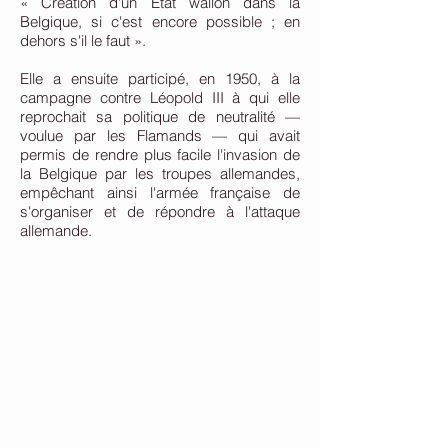
«
Création d'un Etat wallon dans la
Belgique, si c'est encore possible ; en
dehors s'il le faut ».
Elle a ensuite participé, en 1950, à la
campagne contre Léopold III à qui elle
reprochait sa politique de neutralité —
voulue par les Flamands — qui avait
permis de rendre plus facile l'invasion de
la Belgique par les troupes allemandes,
empêchant ainsi l'armée française de
s'organiser et de répondre à l'attaque
allemande.