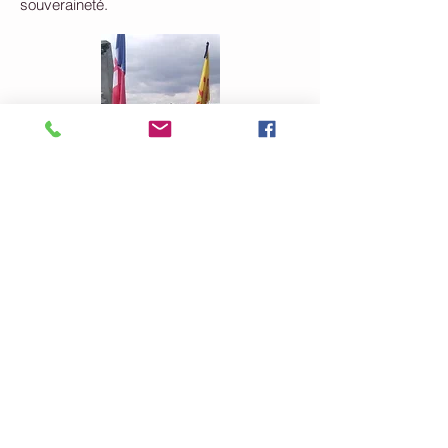
souveraineté.